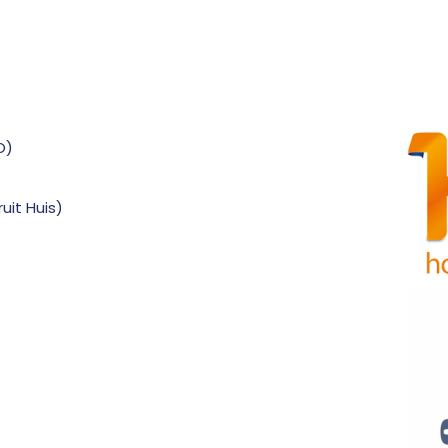
O)
uit Huis)