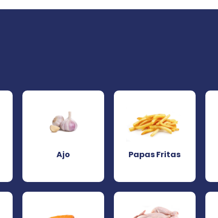
Ajo
Papas Fritas