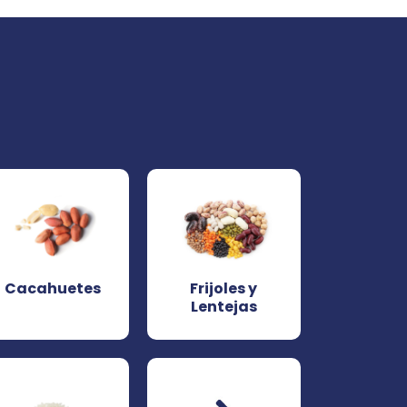
Cacahuetes
Frijoles y
Lentejas