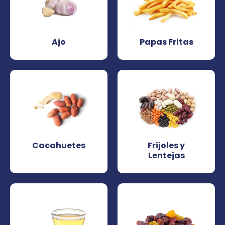
Ajo
Papas Fritas
Cacahuetes
Frijoles y
Lentejas