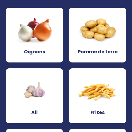
Oignons
Pomme de terre
Ail
Frites