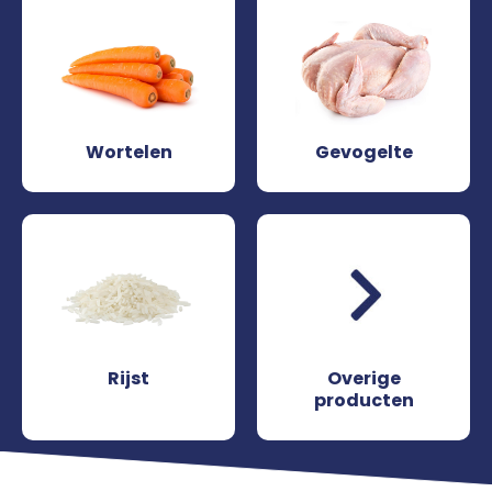
Wortelen
Gevogelte
Rijst
Overige
producten