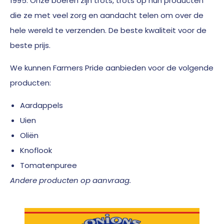
1995. Onze boeren zijn trots, trots op hun producten
die ze met veel zorg en aandacht telen om over de
hele wereld te verzenden. De beste kwaliteit voor de
beste prijs.
We kunnen Farmers Pride aanbieden voor de volgende
producten:
Aardappels
Uien
Oliën
Knoflook
Tomatenpuree
Andere producten op aanvraag.