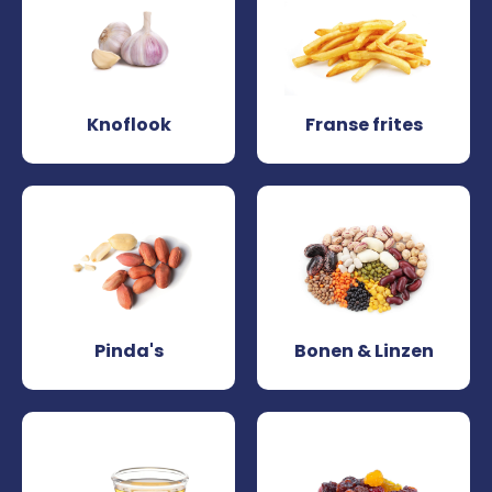
Knoflook
Franse frites
Pinda's
Bonen & Linzen