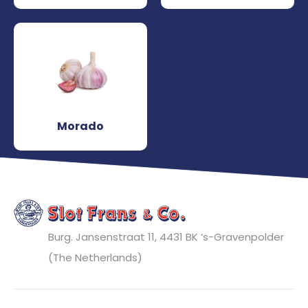
Morado
Burg. Jansenstraat 11, 4431 BK
‘s-Gravenpolder
(The Netherlands)