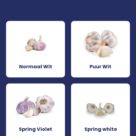
Normaal Wit
Puur Wit
Spring Violet
Spring white