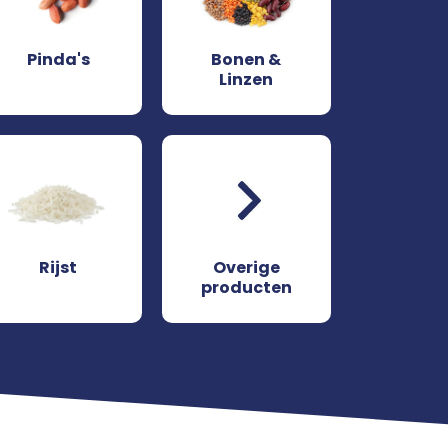
Pinda's
Bonen &
Linzen
Rijst
Overige
producten