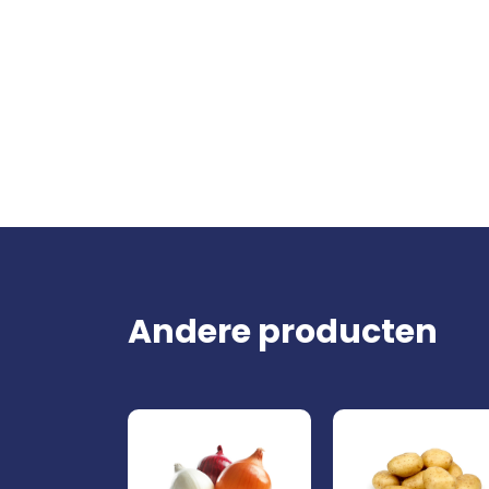
Andere producten