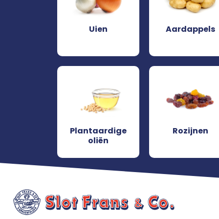
Uien
Aardappels
Plantaardige
Rozijnen
oliën