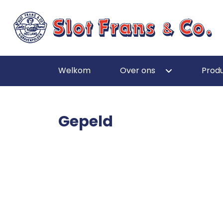
Welkom
Over ons
Prod
Gepeld