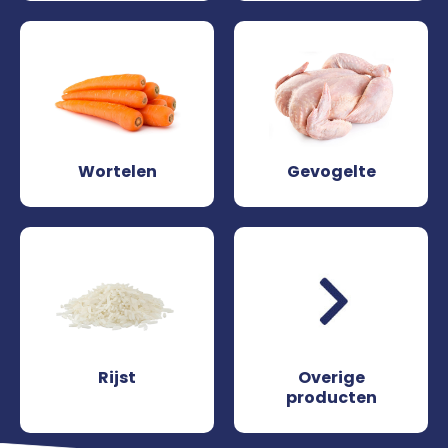
Wortelen
Gevogelte
Rijst
Overige
producten