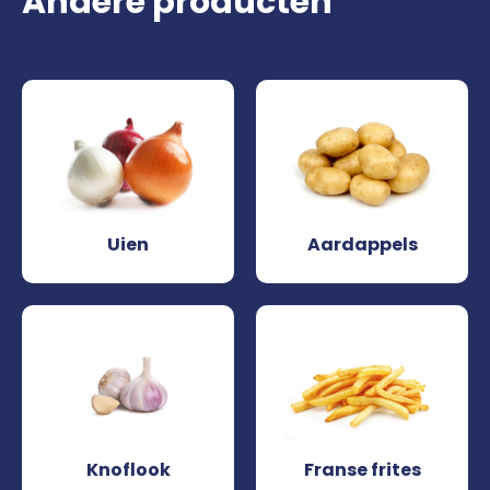
Andere producten
Uien
Aardappels
Knoflook
Franse frites